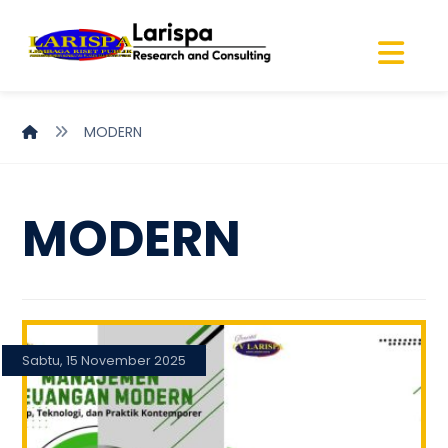
MODERN
MODERN
Sabtu, 15 November 2025