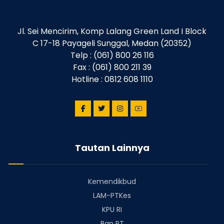
Jl. Sei Mencirim, Komp Lalang Green Land I Block
C 17-18 Payageli Sunggal, Medan (20352)
Telp : (061) 800 26 116
Fax : (061) 800 211 39
Hotline : 0812 608 1110
Tautan Lainnya
Kemendikbud
LAM-PTKes
KPU RI
Ban PT