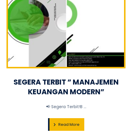
SEGERA TERBIT ” MANAJEMEN
KEUANGAN MODERN”
📢 Segera Terbit!B ...
Read More