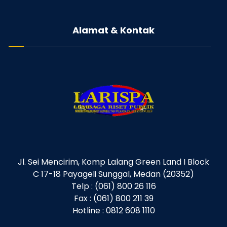
Alamat & Kontak
Jl. Sei Mencirim, Komp Lalang Green Land I Block
C 17-18 Payageli Sunggal, Medan (20352)
Telp : (061) 800 26 116
Fax : (061) 800 211 39
Hotline : 0812 608 1110