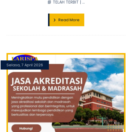
📘 TELAH TERBIT | ...
Read More
Selasa, 7 April 2026