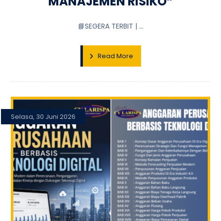
MANAJEMEN RISIKO”
📘SEGERA TERBIT | ...
Read More
Selasa, 30 Juni 2026