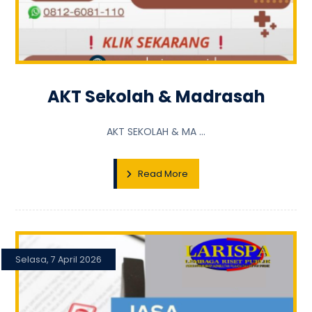
AKT Sekolah & Madrasah
AKT SEKOLAH & MA ...
Read More
Selasa, 7 April 2026