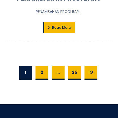
PENAMBAHAN PRODI BAR ...
Read More
1
2
…
25