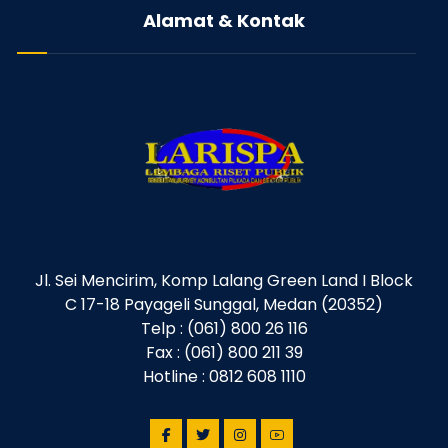
Alamat & Kontak
Jl. Sei Mencirim, Komp Lalang Green Land I Block
C 17-18 Payageli Sunggal, Medan (20352)
Telp : (061) 800 26 116
Fax : (061) 800 211 39
Hotline : 0812 608 1110