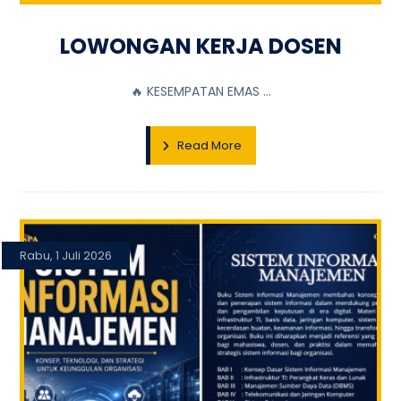
LOWONGAN KERJA DOSEN
🔥 KESEMPATAN EMAS ...
Read More
Rabu, 1 Juli 2026