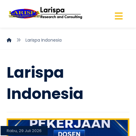
Larispa Indonesia
Larispa
Indonesia
Rabu, 29 Juli 2026