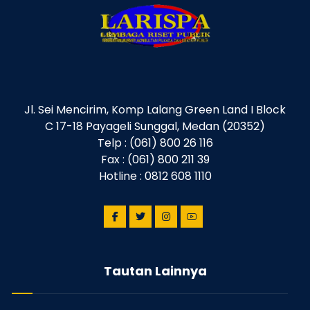
Jl. Sei Mencirim, Komp Lalang Green Land I Block
C 17-18 Payageli Sunggal, Medan (20352)
Telp : (061) 800 26 116
Fax : (061) 800 211 39
Hotline : 0812 608 1110
Tautan Lainnya