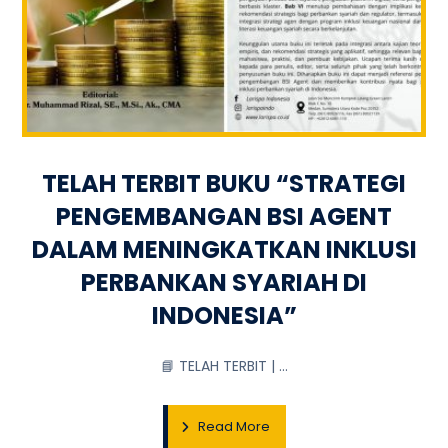
TELAH TERBIT BUKU “STRATEGI
PENGEMBANGAN BSI AGENT
DALAM MENINGKATKAN INKLUSI
PERBANKAN SYARIAH DI
INDONESIA”
📘 TELAH TERBIT | ...
Read More