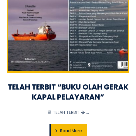
TELAH TERBIT “BUKU OLAH GERAK
KAPAL PELAYARAN”
📘 TELAH TERBIT � ...
Read More