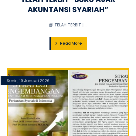
AKUNTANSI SYARIAH”
📘 TELAH TERBIT | ...
Read More
Senin, 19 Januari 2026