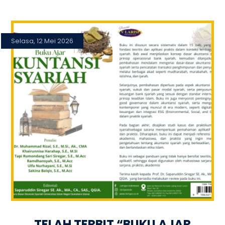
Selasa, 12 Mei 2026
TELAH TERBIT “BUKU AJAR