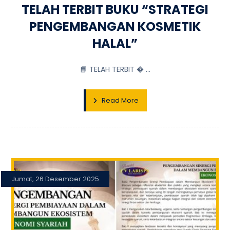
TELAH TERBIT BUKU “STRATEGI
PENGEMBANGAN KOSMETIK
HALAL”
📘 TELAH TERBIT � ...
Read More
Jumat, 26 Desember 2025