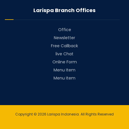
Larispa Branch Offices
Office
Newsletter
Free Callback
live Chat
Online Form
Menu Item
Menu Item
Copyright © 2026 Larispa Indonesia. All Rights Reserved