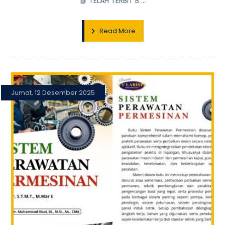
📘 TELAH TERBIT B ...
Read More
Jumat, 12 Desember 2025