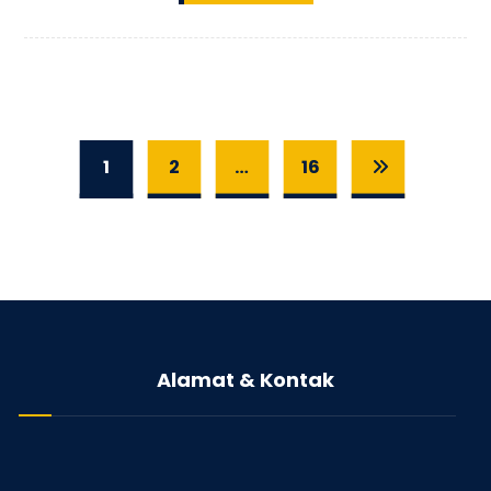
1
2
…
16
Alamat & Kontak