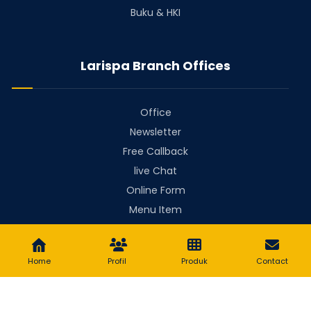
Buku & HKI
Larispa Branch Offices
Office
Newsletter
Free Callback
live Chat
Online Form
Menu Item
Menu Item
Home
Profil
Produk
Contact