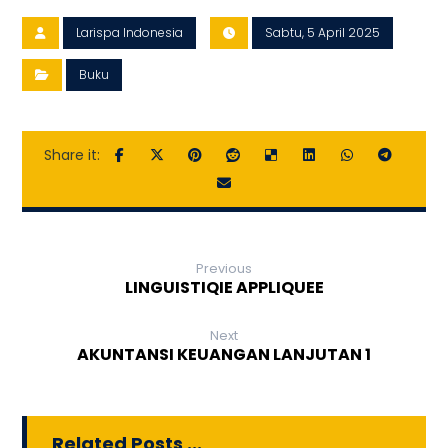
Larispa Indonesia
Sabtu, 5 April 2025
Buku
Previous
LINGUISTIQIE APPLIQUEE
Next
AKUNTANSI KEUANGAN LANJUTAN 1
Related Posts ...