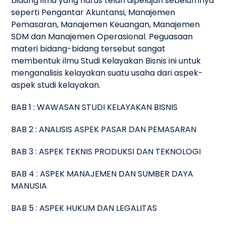
bidang ilmu yang harus telah dipelajari sebelumnya
seperti Pengantar Akuntansi, Manajemen
Pemasaran, Manajemen Keuangan, Manajemen
SDM dan Manajemen Operasional. Peguasaan
materi bidang-bidang tersebut sangat
membentuk ilmu Studi Kelayakan Bisnis ini untuk
menganalisis kelayakan suatu usaha dari aspek-
aspek studi kelayakan.
BAB 1 : WAWASAN STUDI KELAYAKAN BISNIS
BAB 2 : ANALISIS ASPEK PASAR DAN PEMASARAN
BAB 3 : ASPEK TEKNIS PRODUKSI DAN TEKNOLOGI
BAB 4 : ASPEK MANAJEMEN DAN SUMBER DAYA
MANUSIA
BAB 5 : ASPEK HUKUM DAN LEGALITAS