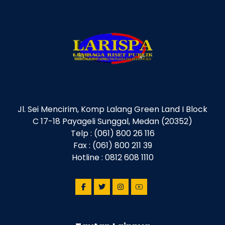
Jl. Sei Mencirim, Komp Lalang Green Land I Block
C 17-18 Payageli Sunggal, Medan (20352)
Telp : (061) 800 26 116
Fax : (061) 800 211 39
Hotline : 0812 608 1110