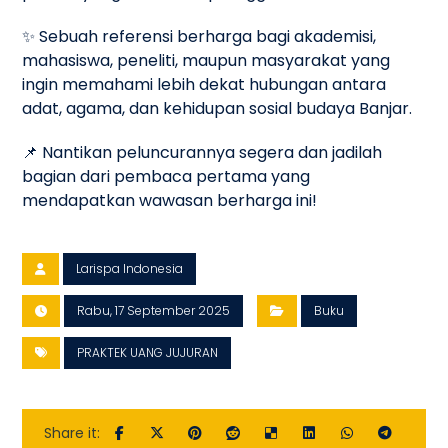
✨ Sebuah referensi berharga bagi akademisi,
mahasiswa, peneliti, maupun masyarakat yang
ingin memahami lebih dekat hubungan antara
adat, agama, dan kehidupan sosial budaya Banjar.
📌 Nantikan peluncurannya segera dan jadilah
bagian dari pembaca pertama yang
mendapatkan wawasan berharga ini!
Larispa Indonesia
Rabu, 17 September 2025
Buku
PRAKTEK UANG JUJURAN