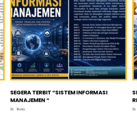
SEGERA TERBIT “SISTEM INFORMASI
S
MANAJEMEN “
R
Buku