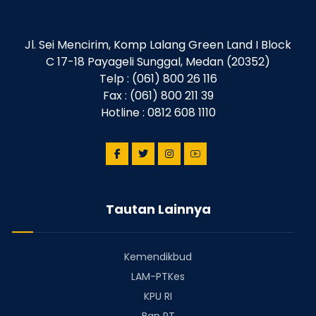
Jl. Sei Mencirim, Komp Lalang Green Land I Block
C 17-18 Payageli Sunggal, Medan (20352)
Telp : (061) 800 26 116
Fax : (061) 800 211 39
Hotline : 0812 608 1110
Tautan Lainnya
Kemendikbud
LAM-PTKes
KPU RI
Ban PT