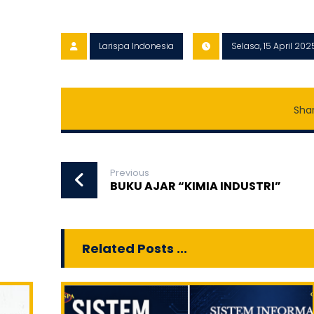
Larispa Indonesia
Selasa, 15 April 202
Previous
BUKU AJAR “KIMIA INDUSTRI”
Related Posts ...