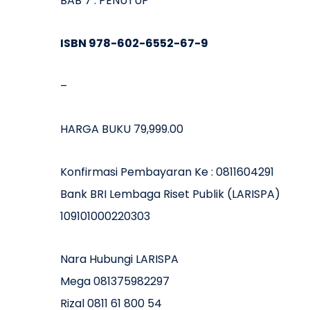
BAB 7 : PENUTUP
ISBN 978-602-6552-67-9
–
HARGA BUKU 79,999.00
Konfirmasi Pembayaran Ke : 0811604291
Bank BRI Lembaga Riset Publik (LARISPA)
109101000220303
Nara Hubungi LARISPA
Mega 081375982297
Rizal 0811 61 800 54