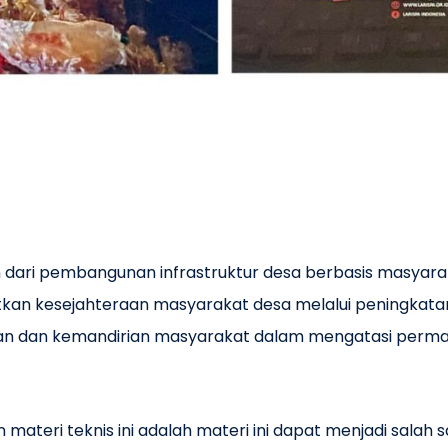
ari pembangunan infrastruktur desa berbasis masyarak
tkan kesejahteraan masyarakat desa melalui peningkata
dan kemandirian masyarakat dalam mengatasi permasa
n materi teknis ini adalah materi ini dapat menjadi sala