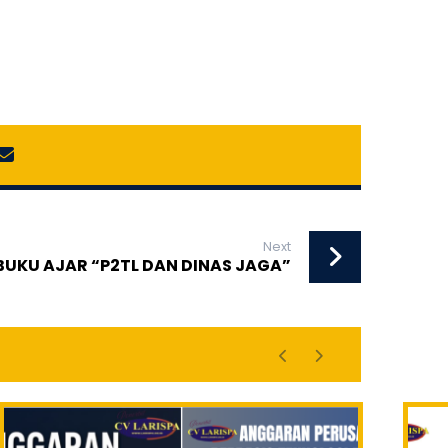
Next
BUKU AJAR “P2TL DAN DINAS JAGA”