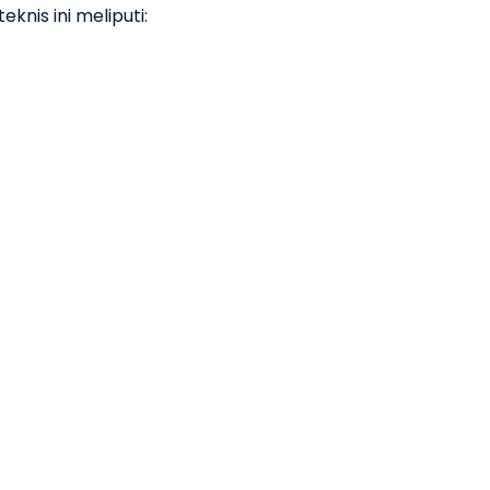
knis ini meliputi: