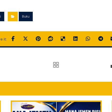
5
Buku