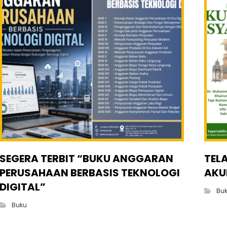
SEGERA TERBIT “BUKU ANGGARAN
TEL
PERUSAHAAN BERBASIS TEKNOLOGI
AKU
DIGITAL”
Bu
Buku