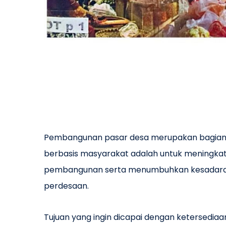
Pembangunan pasar desa merupakan bagian d
berbasis masyarakat adalah untuk meningka
pembangunan serta menumbuhkan kesadaran 
perdesaan.
Tujuan yang ingin dicapai dengan ketersediaa