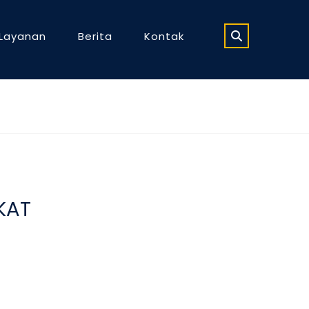
Layanan
Berita
Kontak
KAT