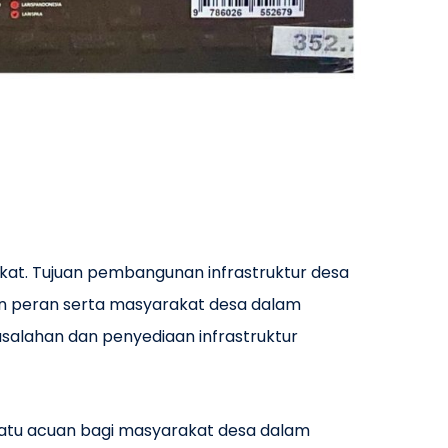
at. Tujuan pembangunan infrastruktur desa
n peran serta masyarakat desa dalam
lahan dan penyediaan infrastruktur
h satu acuan bagi masyarakat desa dalam