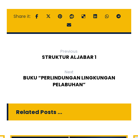
Previous
STRUKTUR ALJABAR 1
Next
BUKU “PERLINDUNGAN LINGKUNGAN
PELABUHAN”
Related Posts ...