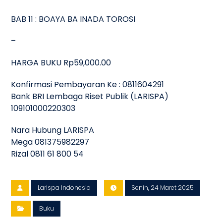
BAB 11 : BOAYA BA INADA TOROSI
–
HARGA BUKU Rp59,000.00
Konfirmasi Pembayaran Ke : 0811604291
Bank BRI Lembaga Riset Publik (LARISPA)
109101000220303
Nara Hubung LARISPA
Mega 081375982297
Rizal 0811 61 800 54
Larispa Indonesia
Senin, 24 Maret 2025
Buku