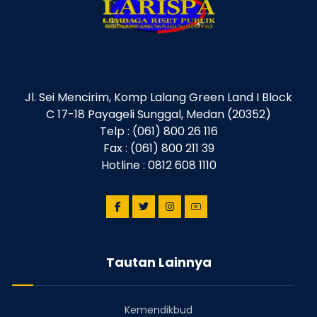
Jl. Sei Mencirim, Komp Lalang Green Land I Block
C 17-18 Payageli Sunggal, Medan (20352)
Telp : (061) 800 26 116
Fax : (061) 800 211 39
Hotline : 0812 608 1110
Tautan Lainnya
Kemendikbud