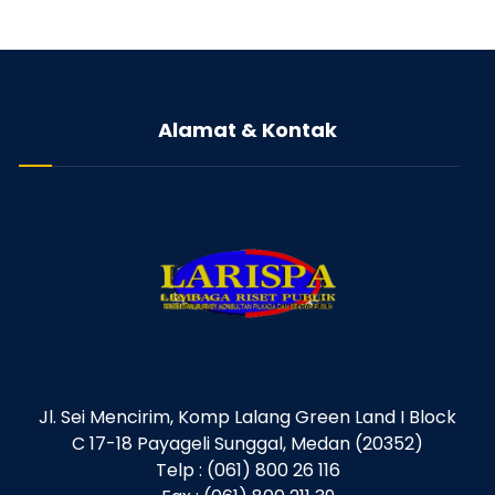
Alamat & Kontak
Jl. Sei Mencirim, Komp Lalang Green Land I Block
C 17-18 Payageli Sunggal, Medan (20352)
Telp : (061) 800 26 116