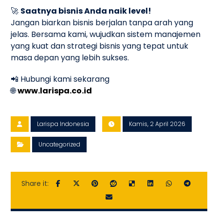
🚀
Saatnya bisnis Anda naik level!
Jangan biarkan bisnis berjalan tanpa arah yang
jelas. Bersama kami, wujudkan sistem manajemen
yang kuat dan strategi bisnis yang tepat untuk
masa depan yang lebih sukses.
📲 Hubungi kami sekarang
🌐
www.larispa.co.id
Larispa Indonesia
Kamis, 2 April 2026
Uncategorized