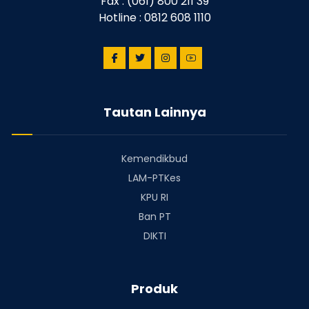
Fax : (061) 800 211 39
Hotline : 0812 608 1110
Tautan Lainnya
Kemendikbud
LAM-PTKes
KPU RI
Ban PT
DIKTI
Produk