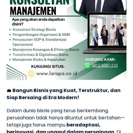
💼
Bangun Bisnis yang Kuat, Terstruktur, dan
Siap Bersaing di Era Modern!
Dalam dunia bisnis yang terus berkembang,
perusahaan tidak hanya dituntut untuk bertahan—
tetapi juga harus mampu
beradaptasi,
berinovasi, dan unggul dalam persaingan
. Di