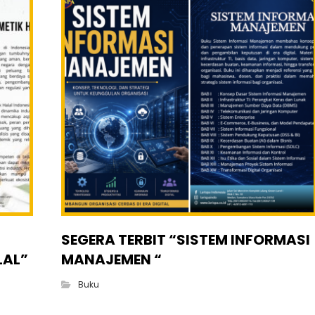
SEGERA TERBIT “SISTEM INFORMASI
LAL”
MANAJEMEN “
Buku