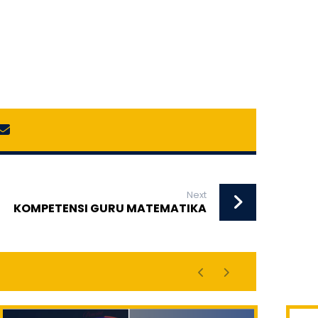
Next
KOMPETENSI GURU MATEMATIKA