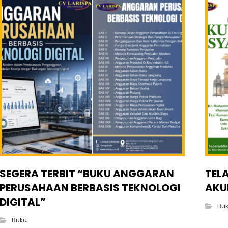
SEGERA TERBIT “BUKU ANGGARAN
TEL
PERUSAHAAN BERBASIS TEKNOLOGI
AKU
DIGITAL”
Bu
Buku