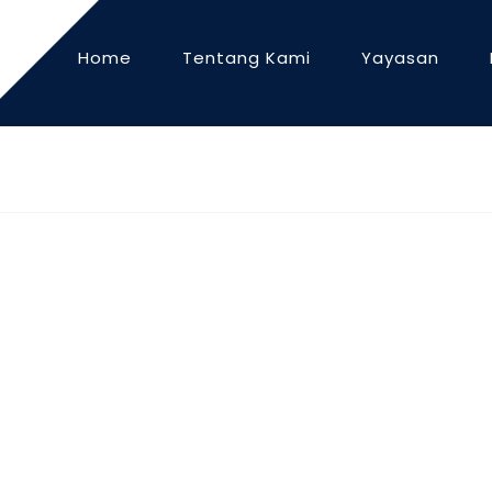
Home
Tentang Kami
Yayasan