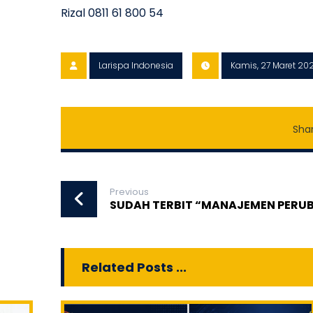
Rizal 0811 61 800 54
Larispa Indonesia
Kamis, 27 Maret 20
Previous
SUDAH TERBIT “MANAJEMEN PERU
Related Posts ...