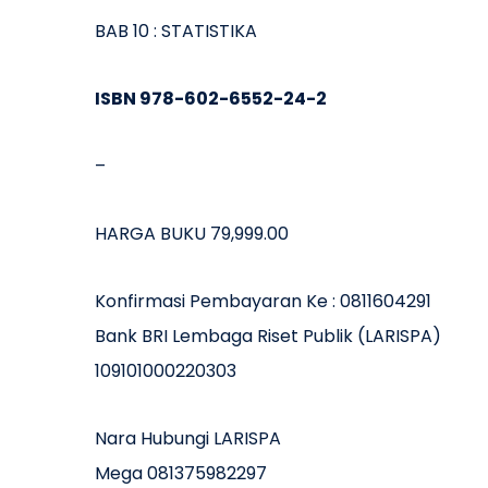
BAB 10 : STATISTIKA
ISBN 978-602-6552-24-2
–
HARGA BUKU 79,999.00
Konfirmasi Pembayaran Ke : 0811604291
Bank BRI Lembaga Riset Publik (LARISPA)
109101000220303
Nara Hubungi LARISPA
Mega 081375982297