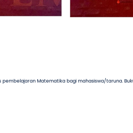
s pembelajaran Matematika bagi mahasiswa/taruna. Buku in