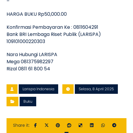
–
HARGA BUKU Rp50,000.00
Konfirmasi Pembayaran Ke : 0811604291
Bank BRI Lembaga Riset Publik (LARISPA)
109101000220303
Nara Hubungi LARISPA
Mega 081375982297
Rizal 0811 61 800 54
Larispa Indonesia
Selasa, 8 April 2025
Buku