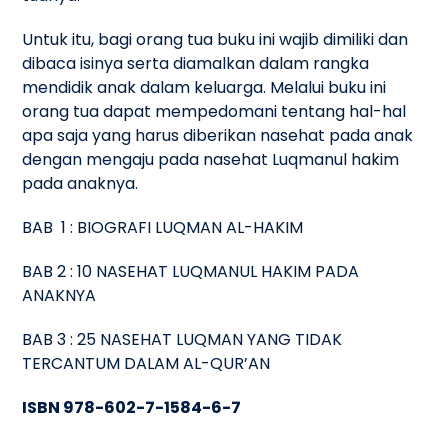
Untuk itu, bagi orang tua buku ini wajib dimiliki dan
dibaca isinya serta diamalkan dalam rangka
mendidik anak dalam keluarga. Melalui buku ini
orang tua dapat mempedomani tentang hal-hal
apa saja yang harus diberikan nasehat pada anak
dengan mengaju pada nasehat Luqmanul hakim
pada anaknya.
BAB 1 : BIOGRAFI LUQMAN AL-HAKIM
BAB 2 : 10 NASEHAT LUQMANUL HAKIM PADA
ANAKNYA
BAB 3 : 25 NASEHAT LUQMAN YANG TIDAK
TERCANTUM DALAM AL-QUR’AN
ISBN 978-602-7-1584-6-7