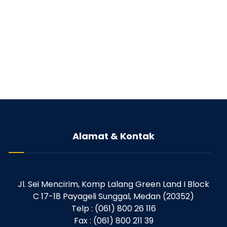
Alamat & Kontak
Jl. Sei Mencirim, Komp Lalang Green Land I Block
C 17-18 Payageli Sunggal, Medan (20352)
Telp : (061) 800 26 116
Fax : (061) 800 211 39