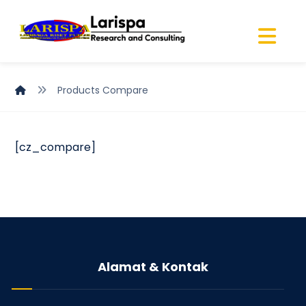
Products Compare
[cz_compare]
Alamat & Kontak