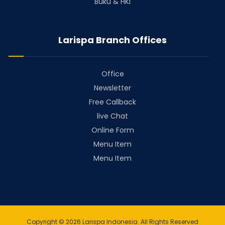
Buku & HKI
Larispa Branch Offices
Office
Newsletter
Free Callback
live Chat
Online Form
Menu Item
Menu Item
Copyright © 2026 Larispa Indonesia. All Rights Reserved