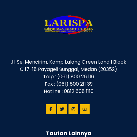
Jl. Sei Mencirim, Komp Lalang Green Land I Block
C 17-18 Payageli Sunggal, Medan (20352)
Telp : (061) 800 26 116
Fax : (061) 800 211 39
Hotline : 0812 608 1110
Tautan Lainnya