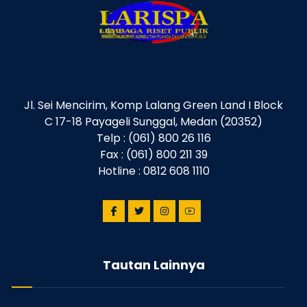
Jl. Sei Mencirim, Komp Lalang Green Land I Block
C 17-18 Payageli Sunggal, Medan (20352)
Telp : (061) 800 26 116
Fax : (061) 800 211 39
Hotline : 0812 608 1110
Tautan Lainnya