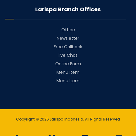
Larispa Branch Offices
Office
Newsletter
Free Callback
live Chat
Online Form
Menu Item
Menu Item
Copyright © 2026 Larispa Indonesia. All Rights Reserved