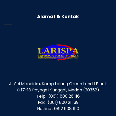
Alamat & Kontak
Jl. Sei Mencirim, Komp Lalang Green Land I Block
C 17-18 Payageli Sunggal, Medan (20352)
Telp : (061) 800 26 116
Fax : (061) 800 211 39
Hotline : 0812 608 1110