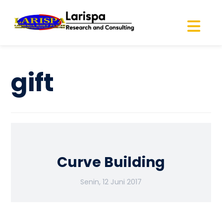
gift
Curve Building
Senin, 12 Juni 2017