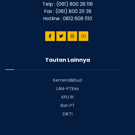
Telp : (061) 800 26 116
Fax : (061) 800 211 39
Hotline : 0812 608 1110
Tautan Lainnya
Kemendikbud
LAM-PTKes
KPU RI
Ban PT
DIKTI