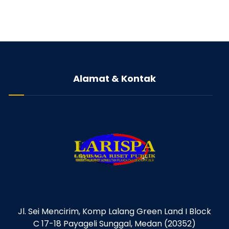
Alamat & Kontak
Jl. Sei Mencirim, Komp Lalang Green Land I Block
C 17-18 Payageli Sunggal, Medan (20352)